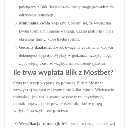
powiązany z Blik. Jakiekolwiek błędy mogą prowadzić do
odrzucenia transakcji.
Minimalna kwota wypłaty:
Upewnij się, że wypłacana
kwota spełnia minimalne wymogi. Często platformy mają
określone limity, które trzeba spełnić.
Godziny działania:
Zwróć uwagę na godziny, w których
dokonujesz wypłaty. Wypłaty w godzinach szczytu mogą
zająć więcej czasu ze względu na obciążenie systemu.
Ile trwa wypłata Blik z Mostbet?
Czas realizacji wypłaty za pomocą Blik z Mostbet
zazwyczaj wynosi maksymalnie kilka minut. Większość
transakcji jest realizowana w czasie rzeczywistym,
jednak pojawiają się pewne czynniki, które mogą
wpłynąć na szybkość procesu:
Weryfikacja transakcji:
Jeśli system wymaga dodatkowej