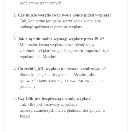
problemów technicznych.
2. Czy muszę weryfikować swoje konto przed wypłatą?
Tak, konieczna jest pełna weryfikacja konta, aby
uniknąć opóźnień w procesie wypłaty.
3. Jakie są minimalne wymogi wypłaty przez Blik?
Minimalna kwota wypłaty może różnić się w
zależności od platformy, dlatego warto zapoznać się z
regulaminem Mostbet.
4. Co zrobić, jeśli wypłata nie została zrealizowana?
Skontaktuj się z obsługą klienta Mostbet, aby
sprawdzić status transakcji i rozwiązać ewentualne
problemy.
5. Czy Blik jest bezpieczną metodą wypłat?
Tak, Blik jest uznawany za jedną z
najbezpieczniejszych metod płatności dostępnych w
Polsce.