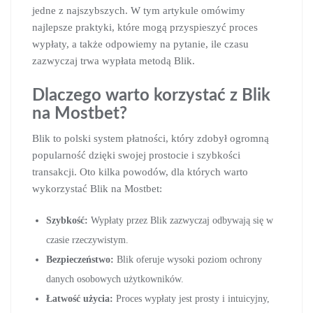
jedne z najszybszych. W tym artykule omówimy
najlepsze praktyki, które mogą przyspieszyć proces
wypłaty, a także odpowiemy na pytanie, ile czasu
zazwyczaj trwa wypłata metodą Blik.
Dlaczego warto korzystać z Blik
na Mostbet?
Blik to polski system płatności, który zdobył ogromną
popularność dzięki swojej prostocie i szybkości
transakcji. Oto kilka powodów, dla których warto
wykorzystać Blik na Mostbet:
Szybkość:
Wypłaty przez Blik zazwyczaj odbywają się w
czasie rzeczywistym.
Bezpieczeństwo:
Blik oferuje wysoki poziom ochrony
danych osobowych użytkowników.
Łatwość użycia:
Proces wypłaty jest prosty i intuicyjny,