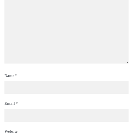
Name
*
Email
*
Website