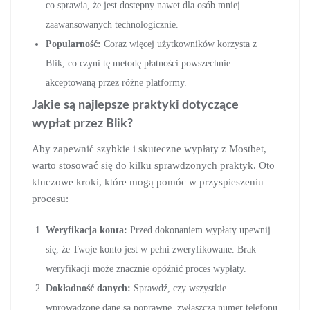
co sprawia, że jest dostępny nawet dla osób mniej
zaawansowanych technologicznie.
Popularność:
Coraz więcej użytkowników korzysta z
Blik, co czyni tę metodę płatności powszechnie
akceptowaną przez różne platformy.
Jakie są najlepsze praktyki dotyczące
wypłat przez Blik?
Aby zapewnić szybkie i skuteczne wypłaty z Mostbet,
warto stosować się do kilku sprawdzonych praktyk. Oto
kluczowe kroki, które mogą pomóc w przyspieszeniu
procesu:
Weryfikacja konta:
Przed dokonaniem wypłaty upewnij
się, że Twoje konto jest w pełni zweryfikowane. Brak
weryfikacji może znacznie opóźnić proces wypłaty.
Dokładność danych:
Sprawdź, czy wszystkie
wprowadzone dane są poprawne, zwłaszcza numer telefonu